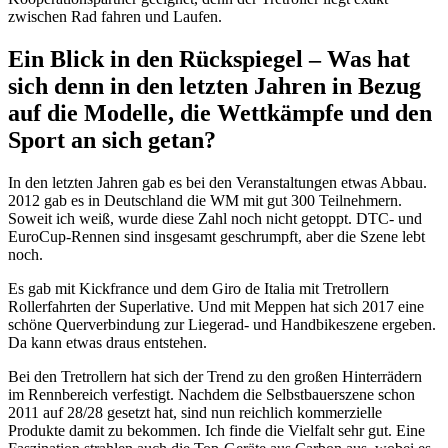
zwischen Rad fahren und Laufen.
Ein Blick in den Rückspiegel – Was hat
sich denn in den letzten Jahren in Bezug
auf die Modelle, die Wettkämpfe und den
Sport an sich getan?
In den letzten Jahren gab es bei den Veranstaltungen etwas Abbau.
2012 gab es in Deutschland die WM mit gut 300 Teilnehmern.
Soweit ich weiß, wurde diese Zahl noch nicht getoppt. DTC- und
EuroCup-Rennen sind insgesamt geschrumpft, aber die Szene lebt
noch.
Es gab mit Kickfrance und dem Giro de Italia mit Tretrollern
Rollerfahrten der Superlative. Und mit Meppen hat sich 2017 eine
schöne Querverbindung zur Liegerad- und Handbikeszene ergeben.
Da kann etwas draus entstehen.
Bei den Tretrollern hat sich der Trend zu den großen Hinterrädern
im Rennbereich verfestigt. Nachdem die Selbstbauerszene schon
2011 auf 28/28 gesetzt hat, sind nun reichlich kommerzielle
Produkte damit zu bekommen. Ich finde die Vielfalt sehr gut. Eine