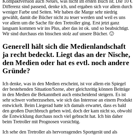
Kompaktversion auch Neues, was nicht im ersten Buch ist. Die 10 €
Differenz sind passend, denke ich, und ergaben sich vor allem durch
weniger Farbe und Seiten. Wir haben die Marge sehr niedrig
gewählt, damit die Bücher nicht zu teuer werden und weil es uns
vor allem um die Sache für den Tretroller ging. Erst jetzt ganz
langsam kommen wir ins Plus, aber das ist ok. und so beabsichtigt.
Wir sind durchaus ein bisschen stolz auf unsere Bücher. 🙂
Generell hält sich die Medienlandschaft
ja recht bedeckt. Liegt das an der Nische,
den Medien oder hat es evtl. noch andere
Gründe?
Ich denke, was in den Medien erscheint, ist vor allem ein Spiegel
der bestehenden Situation/Szene, aber gleichzeitig können Beiträge
in den Medien die Bekanntheit auch entscheidend steigern. Es ist
sehr schwer vorherzusehen, wie sich das Interesse an einem Produkt
entwickelt. Beim Liegerad hatte ich damals erwartet, dass es bald
den großen Durchbruch geben wird, doch der kam nicht so, obwohl
die Entwicklung durchaus noch viel gebracht hat. Ich bin daher
beim Tretroller mit Prognosen vorsichtig.
Ich sehe den Tretroller als hervorragendes Sportgerät und als