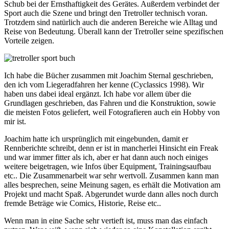
Schub bei der Ernsthaftigkeit des Gerätes. Außerdem verbindet der
Sport auch die Szene und bringt den Tretroller technisch voran.
Trotzdem sind natürlich auch die anderen Bereiche wie Alltag und
Reise von Bedeutung. Überall kann der Tretroller seine spezifischen
Vorteile zeigen.
Ich habe die Bücher zusammen mit Joachim Sternal geschrieben,
den ich vom Liegeradfahren her kenne (Cyclassics 1998). Wir
haben uns dabei ideal ergänzt. Ich habe vor allem über die
Grundlagen geschrieben, das Fahren und die Konstruktion, sowie
die meisten Fotos geliefert, weil Fotografieren auch ein Hobby von
mir ist.
Joachim hatte ich ursprünglich mit eingebunden, damit er
Rennberichte schreibt, denn er ist in mancherlei Hinsicht ein Freak
und war immer fitter als ich, aber er hat dann auch noch einiges
weitere beigetragen, wie Infos über Equipment, Trainingsaufbau
etc.. Die Zusammenarbeit war sehr wertvoll. Zusammen kann man
alles besprechen, seine Meinung sagen, es erhält die Motivation am
Projekt und macht Spaß. Abgerundet wurde dann alles noch durch
fremde Beträge wie Comics, Historie, Reise etc..
Wenn man in eine Sache sehr vertieft ist, muss man das einfach