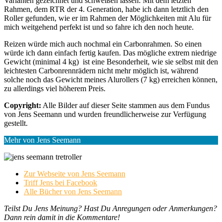
Varianten gezeichnet und schweißen lassen. Mit dem letzten
Rahmen, dem RTR der 4. Generation, habe ich dann letztlich den
Roller gefunden, wie er im Rahmen der Möglichkeiten mit Alu für
mich weitgehend perfekt ist und so fahre ich den noch heute.
Reizen würde mich auch nochmal ein Carbonrahmen. So einen
würde ich dann einfach fertig kaufen. Das mögliche extrem niedrige
Gewicht (minimal 4 kg) ist eine Besonderheit, wie sie selbst mit den
leichtesten Carbonrennrädern nicht mehr möglich ist, während
solche noch das Gewicht meines Alurollers (7 kg) erreichen können,
zu allerdings viel höherem Preis.
Copyright:
Alle Bilder auf dieser Seite stammen aus dem Fundus
von Jens Seemann und wurden freundlicherweise zur Verfügung
gestellt.
Mehr von Jens Seemann
Zur Webseite von Jens Seemann
Triff Jens bei Facebook
Alle Bücher von Jens Seemann
Teilst Du Jens Meinung? Hast Du Anregungen oder Anmerkungen?
Dann rein damit in die Kommentare!