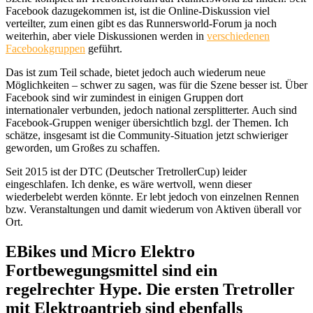
Facebook dazugekommen ist, ist die Online-Diskussion viel
verteilter, zum einen gibt es das Runnersworld-Forum ja noch
weiterhin, aber viele Diskussionen werden in
verschiedenen
Facebookgruppen
geführt.
Das ist zum Teil schade, bietet jedoch auch wiederum neue
Möglichkeiten – schwer zu sagen, was für die Szene besser ist. Über
Facebook sind wir zumindest in einigen Gruppen dort
internationaler verbunden, jedoch national zersplitterter. Auch sind
Facebook-Gruppen weniger übersichtlich bzgl. der Themen. Ich
schätze, insgesamt ist die Community-Situation jetzt schwieriger
geworden, um Großes zu schaffen.
Seit 2015 ist der DTC (Deutscher TretrollerCup) leider
eingeschlafen. Ich denke, es wäre wertvoll, wenn dieser
wiederbelebt werden könnte. Er lebt jedoch von einzelnen Rennen
bzw. Veranstaltungen und damit wiederum von Aktiven überall vor
Ort.
EBikes und Micro Elektro
Fortbewegungsmittel sind ein
regelrechter Hype. Die ersten Tretroller
mit Elektroantrieb sind ebenfalls