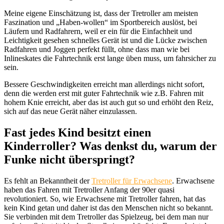
Meine eigene Einschätzung ist, dass der Tretroller am meisten
Faszination und „Haben-wollen“ im Sportbereich auslöst, bei
Läufern und Radfahrern, weil er ein für die Einfachheit und
Leichtigkeit gesehen schnelles Gerät ist und die Lücke zwischen
Radfahren und Joggen perfekt füllt, ohne dass man wie bei
Inlineskates die Fahrtechnik erst lange üben muss, um fahrsicher zu
sein.
Bessere Geschwindigkeiten erreicht man allerdings nicht sofort,
denn die werden erst mit guter Fahrtechnik wie z.B. Fahren mit
hohem Knie erreicht, aber das ist auch gut so und erhöht den Reiz,
sich auf das neue Gerät näher einzulassen.
Fast jedes Kind besitzt einen
Kinderroller? Was denkst du, warum der
Funke nicht überspringt?
Es fehlt an Bekanntheit der
Tretroller für Erwachsene
. Erwachsene
haben das Fahren mit Tretroller Anfang der 90er quasi
revolutioniert. So, wie Erwachsene mit Tretroller fahren, hat das
kein Kind getan und daher ist das den Menschen nicht so bekannt.
Sie verbinden mit dem Tretroller das Spielzeug, bei dem man nur