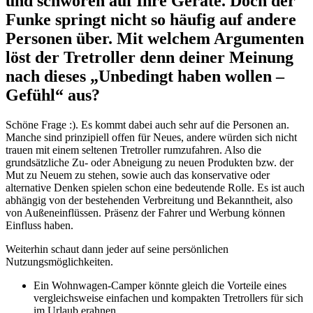
und schwören auf Ihre Geräte. Doch der
Funke springt nicht so häufig auf andere
Personen über. Mit welchem Argumenten
löst der Tretroller denn deiner Meinung
nach dieses „Unbedingt haben wollen –
Gefühl“ aus?
Schöne Frage :). Es kommt dabei auch sehr auf die Personen an.
Manche sind prinzipiell offen für Neues, andere würden sich nicht
trauen mit einem seltenen Tretroller rumzufahren. Also die
grundsätzliche Zu- oder Abneigung zu neuen Produkten bzw. der
Mut zu Neuem zu stehen, sowie auch das konservative oder
alternative Denken spielen schon eine bedeutende Rolle. Es ist auch
abhängig von der bestehenden Verbreitung und Bekanntheit, also
von Außeneinflüssen. Präsenz der Fahrer und Werbung können
Einfluss haben.
Weiterhin schaut dann jeder auf seine persönlichen
Nutzungsmöglichkeiten.
Ein Wohnwagen-Camper könnte gleich die Vorteile eines
vergleichsweise einfachen und kompakten Tretrollers für sich
im Urlaub erahnen.