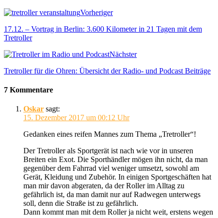
Vorheriger
17.12. – Vortrag in Berlin: 3.600 Kilometer in 21 Tagen mit dem
Tretroller
Nächster
Tretroller für die Ohren: Übersicht der Radio- und Podcast Beiträge
7 Kommentare
Oskar
sagt:
15. Dezember 2017 um 00:12 Uhr
Gedanken eines reifen Mannes zum Thema „Tretroller“!
Der Tretroller als Sportgerät ist nach wie vor in unseren
Breiten ein Exot. Die Sporthändler mögen ihn nicht, da man
gegenüber dem Fahrrad viel weniger umsetzt, sowohl am
Gerät, Kleidung und Zubehör. In einigen Sportgeschäften hat
man mir davon abgeraten, da der Roller im Alltag zu
gefährlich ist, da man damit nur auf Radwegen unterwegs
soll, denn die Straße ist zu gefährlich.
Dann kommt man mit dem Roller ja nicht weit, erstens wegen