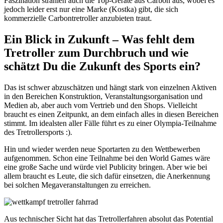
Faszination strahlen auch die Top-Geräte aus Carbon aus, wobei es
jedoch leider erst nur eine Marke (Kostka) gibt, die sich
kommerzielle Carbontretroller anzubieten traut.
Ein Blick in Zukunft – Was fehlt dem
Tretroller zum Durchbruch und wie
schätzt Du die Zukunft des Sports ein?
Das ist schwer abzuschätzen und hängt stark von einzelnen Aktiven
in den Bereichen Konstruktion, Veranstaltungsorganisation und
Medien ab, aber auch vom Vertrieb und den Shops. Vielleicht
braucht es einen Zeitpunkt, an dem einfach alles in diesen Bereichen
stimmt. Im idealsten aller Fälle führt es zu einer Olympia-Teilnahme
des Tretrollersports :).
Hin und wieder werden neue Sportarten zu den Wettbewerben
aufgenommen. Schon eine Teilnahme bei den World Games wäre
eine große Sache und würde viel Publicity bringen. Aber wie bei
allem braucht es Leute, die sich dafür einsetzen, die Anerkennung
bei solchen Megaveranstaltungen zu erreichen.
Aus technischer Sicht hat das Tretrollerfahren absolut das Potential