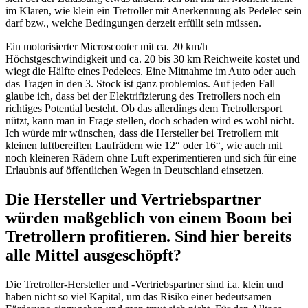
im Klaren, wie klein ein Tretroller mit Anerkennung als Pedelec sein
darf bzw., welche Bedingungen derzeit erfüllt sein müssen.
Ein motorisierter Microscooter mit ca. 20 km/h
Höchstgeschwindigkeit und ca. 20 bis 30 km Reichweite kostet und
wiegt die Hälfte eines Pedelecs. Eine Mitnahme im Auto oder auch
das Tragen in den 3. Stock ist ganz problemlos. Auf jeden Fall
glaube ich, dass bei der Elektrifizierung des Tretrollers noch ein
richtiges Potential besteht. Ob das allerdings dem Tretrollersport
nützt, kann man in Frage stellen, doch schaden wird es wohl nicht.
Ich würde mir wünschen, dass die Hersteller bei Tretrollern mit
kleinen luftbereiften Laufrädern wie 12“ oder 16“, wie auch mit
noch kleineren Rädern ohne Luft experimentieren und sich für eine
Erlaubnis auf öffentlichen Wegen in Deutschland einsetzen.
Die Hersteller und Vertriebspartner
würden maßgeblich von einem Boom bei
Tretrollern profitieren. Sind hier bereits
alle Mittel ausgeschöpft?
Die Tretroller-Hersteller und -Vertriebspartner sind i.a. klein und
haben nicht so viel Kapital, um das Risiko einer bedeutsamen