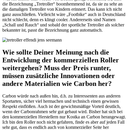
die Bezeichnung „Tretroller“ boomhemmend ist, da sie zu sehr an
die damaligen Tretroller von Kindern erinnert. Das kann ich nicht
ganz ausschließen. Vielleicht wäre „Footbike“ auch in Deutschland
nicht schlecht, denn es klingt cooler. Andererseits sind Namen
„Schall und Rauch“ und sobald der sportliche Tretroller als solcher
bekannter ist, passt die Bezeichnung ganz automatisch.
Wie sollte Deiner Meinung nach die
Entwicklung der kommerziellen Roller
weitergehen? Muss der Preis runter,
müssen zusätzliche Innovationen oder
andere Materialien wie Carbon her?
Carbon würde nach außen hin, d.h. zu Interessenten aus anderen
Sportarten, sicher viel hermachen und technisch einen gewissen
Respekt einflößen. Auch ist der gewichtsmäßige Vorteil deutlich,
wenn der Carbonrahmen sehr gut gebaut wird. Bisher hat sich bei
den kommerziellen Herstellern nur Kostka an Carbon herangewagt.
Ich bin den Roller noch nicht gefahren, finde es aber auf jeden Fall
sehr gut, dass es endlich auch von kommerzieller Seite her