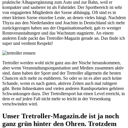
praktische Alltagsergänzung zum Auto und zur Bahn, weil er
kompakter und sauberer ist als Fahrräder. Der Sportbereich ist sehr
von engagierten Mitgliedern der Szene abhängig. Oft sind es in
einer kleinen Szene einzelne Leute, an denen vieles hängt. Nachdem
Thyza aus den Niederlanden und Joachim in Deutschland sich mehr
zurückgezogen haben aus der Organisationsarbeit, gab es weniger
Rennveranstaltungen und das Wachstum stagnierte. An einem
anderen Ende packt das Tretroller-Magazin gerade an. Das finde ich
super und verdient Respekt!
Tretroller werden wohl nicht ganz aus der Nische herauskommen,
aber wenn Veranstaltungsorganisation und Medien zusammen aktiv
sind, dann haben der Sport und der Tretroller allgemein die besten
Chancen sich mehr zu etablieren. So oder so ist es aber auch keine
Schande, wenn es nach guten, aktiven Zeiten auch mal ruhigere
gibt. Beim Inlineskaten und vielen anderen Randsportarten gehören
Schwankungen dazu. Der Tretrollersport hat einen Level erreicht, in
dem er auf jeden Fall nicht mehr so leicht in der Versenkung
verschwinden wird.
Unser Tretroller-Magazin.de ist ja noch
ganz grün hinter den Ohren. Trotzdem