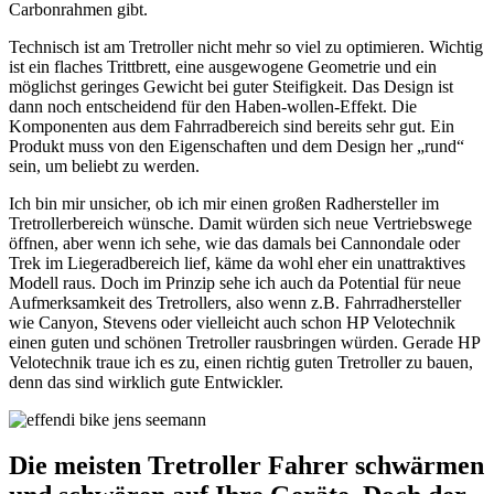
Carbonrahmen gibt.
Technisch ist am Tretroller nicht mehr so viel zu optimieren. Wichtig
ist ein flaches Trittbrett, eine ausgewogene Geometrie und ein
möglichst geringes Gewicht bei guter Steifigkeit. Das Design ist
dann noch entscheidend für den Haben-wollen-Effekt. Die
Komponenten aus dem Fahrradbereich sind bereits sehr gut. Ein
Produkt muss von den Eigenschaften und dem Design her „rund“
sein, um beliebt zu werden.
Ich bin mir unsicher, ob ich mir einen großen Radhersteller im
Tretrollerbereich wünsche. Damit würden sich neue Vertriebswege
öffnen, aber wenn ich sehe, wie das damals bei Cannondale oder
Trek im Liegeradbereich lief, käme da wohl eher ein unattraktives
Modell raus. Doch im Prinzip sehe ich auch da Potential für neue
Aufmerksamkeit des Tretrollers, also wenn z.B. Fahrradhersteller
wie Canyon, Stevens oder vielleicht auch schon HP Velotechnik
einen guten und schönen Tretroller rausbringen würden. Gerade HP
Velotechnik traue ich es zu, einen richtig guten Tretroller zu bauen,
denn das sind wirklich gute Entwickler.
Die meisten Tretroller Fahrer schwärmen