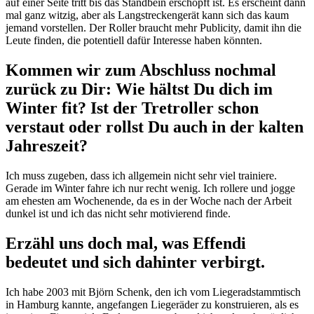
auf einer Seite tritt bis das Standbein erschöpft ist. Es erscheint dann
mal ganz witzig, aber als Langstreckengerät kann sich das kaum
jemand vorstellen. Der Roller braucht mehr Publicity, damit ihn die
Leute finden, die potentiell dafür Interesse haben könnten.
Kommen wir zum Abschluss nochmal
zurück zu Dir: Wie hältst Du dich im
Winter fit? Ist der Tretroller schon
verstaut oder rollst Du auch in der kalten
Jahreszeit?
Ich muss zugeben, dass ich allgemein nicht sehr viel trainiere.
Gerade im Winter fahre ich nur recht wenig. Ich rollere und jogge
am ehesten am Wochenende, da es in der Woche nach der Arbeit
dunkel ist und ich das nicht sehr motivierend finde.
Erzähl uns doch mal, was Effendi
bedeutet und sich dahinter verbirgt.
Ich habe 2003 mit Björn Schenk, den ich vom Liegeradstammtisch
in Hamburg kannte, angefangen Liegeräder zu konstruieren, als es