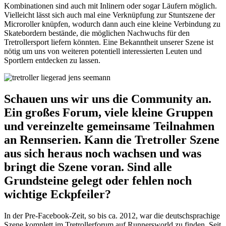
Kombinationen sind auch mit Inlinern oder sogar Läufern möglich.
Vielleicht lässt sich auch mal eine Verknüpfung zur Stuntszene der
Microroller knüpfen, wodurch dann auch eine kleine Verbindung zu
Skatebordern bestände, die möglichen Nachwuchs für den
Tretrollersport liefern könnten. Eine Bekanntheit unserer Szene ist
nötig um uns von weiteren potentiell interessierten Leuten und
Sportlern entdecken zu lassen.
Schauen uns wir uns die Community an.
Ein großes Forum, viele kleine Gruppen
und vereinzelte gemeinsame Teilnahmen
an Rennserien. Kann die Tretroller Szene
aus sich heraus noch wachsen und was
bringt die Szene voran. Sind alle
Grundsteine gelegt oder fehlen noch
wichtige Eckpfeiler?
In der Pre-Facebook-Zeit, so bis ca. 2012, war die deutschsprachige
Szene komplett im Tretrollerforum auf Runnersworld zu finden. Seit