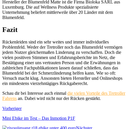
Hersteller der Blumenfeld Matte ist die Firma Bioloka SARL aus
Luxemburg. Die auf Wellness Produkte spezialisierte
Unternehmung beliefert mittlerweile über 20 Länder mit dem
Blumenfeld.
Fazit
Rückenleiden sind ein sehr weites und immer individuelles
Problemfeld. Weder der Tretroller noch das Blumenfeld vermögen
jedem Nutzer gleichermaßen Linderung zu verschaffen. Doch die
vielen positiven Stimmen und Erfahrungsberichte im Netz, die
Bestätigung einer uns vertrauten Person und die Erwähnungen in
zahlreichen Fachpublikationen lassen darauf schließen, dass das
Blumenfeld bei der Schmerzlinderung helfen kann. Wie so oft:
Versuch macht klug. Ansonsten bieten Hersteller und Onlineshops
ein mindestens vierzehntägiges Rückgaberecht.
Schau dir bei Interesse auch einmal
die vielen Vorteile des Tretroller
Fahrens
an. Dabei wird nicht nur der Rücken gestärkt.
Vorheriger
Mini Ebike im Test – Das Inmotion P1F
Nächster