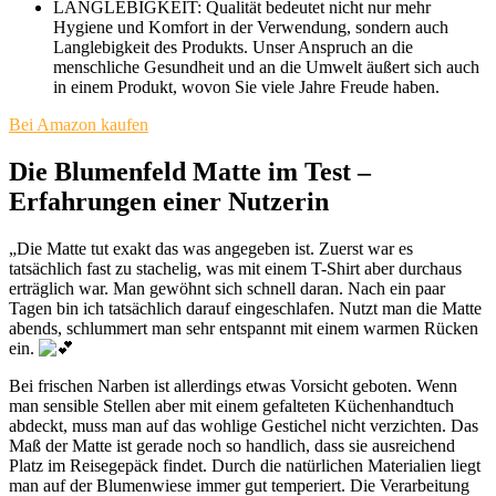
LANGLEBIGKEIT: Qualität bedeutet nicht nur mehr
Hygiene und Komfort in der Verwendung, sondern auch
Langlebigkeit des Produkts. Unser Anspruch an die
menschliche Gesundheit und an die Umwelt äußert sich auch
in einem Produkt, wovon Sie viele Jahre Freude haben.
Bei Amazon kaufen
Die Blumenfeld Matte im Test –
Erfahrungen einer Nutzerin
„Die Matte tut exakt das was angegeben ist. Zuerst war es
tatsächlich fast zu stachelig, was mit einem T-Shirt aber durchaus
erträglich war. Man gewöhnt sich schnell daran. Nach ein paar
Tagen bin ich tatsächlich darauf eingeschlafen. Nutzt man die Matte
abends, schlummert man sehr entspannt mit einem warmen Rücken
ein.
Bei frischen Narben ist allerdings etwas Vorsicht geboten. Wenn
man sensible Stellen aber mit einem gefalteten Küchenhandtuch
abdeckt, muss man auf das wohlige Gestichel nicht verzichten. Das
Maß der Matte ist gerade noch so handlich, dass sie ausreichend
Platz im Reisegepäck findet. Durch die natürlichen Materialien liegt
man auf der Blumenwiese immer gut temperiert. Die Verarbeitung