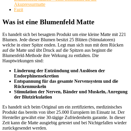
Akupressurmatte
Fazit
Was ist eine Blumenfeld Matte
Es handelt sich bei besagtem Produkt um eine kleine Matte mit 221
Blumen. Jede dieser Blumen besitzt 25 Blüten (Stimulatoren)
welche in einer Spitze enden. Legt man sich nun mit dem Rücken
auf die Matte und übt Druck auf die Spitzen aus beginnt die
Blumenfeld-Methode ihre Wirkung zu entfalten. Die
Hauptwirkungen sind:
Linderung der Entzündung und Auslösen der
Endorphinensekretion
Entspannung für das gesamte Nervensystem und die
Rückenmuskeln
Stimulation der Nerven, Bänder und Muskeln, Anregung
der Blutzirkulation
Es handelt sich beim Original um ein zertifiziertes, medizinisches
Produkt das bereits von über 25.000 Europäern im Einsatz ist. Der
Hersteller gewährt eine 30-tägige Zufriedenheits garantie. In dieser
Zeit kann die Matte ausgiebig getestet und bei Nichtgefallen wieder
zurückgesendet werden.