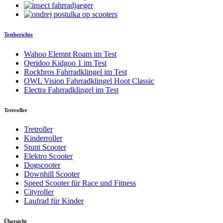
Testberichte
Wahoo Elemnt Roam im Test
Qeridoo Kidgoo 1 im Test
Rockbros Fahrradklingel im Test
OWL Vision Fahrradklingel Hoot Classic
Electra Fahrradklingel im Test
Tretroller
Tretroller
Kinderroller
Stunt Scooter
Elektro Scooter
Dogscooter
Downhill Scooter
Speed Scooter für Race und Fitness
Cityroller
Laufrad für Kinder
Übersicht