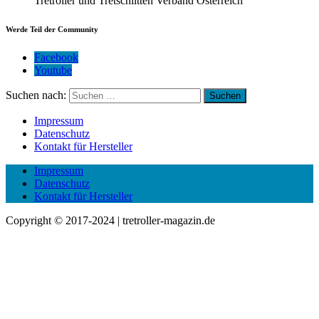
Tretroller und Tretschlitten Verband Österreich
Werde Teil der Community
Facebook
Youtube
Suchen nach:
Impressum
Datenschutz
Kontakt für Hersteller
Impressum
Datenschutz
Kontakt für Hersteller
Copyright © 2017-2024 | tretroller-magazin.de