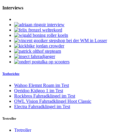
Interviews
Testberichte
Wahoo Elemnt Roam im Test
Qeridoo Kidgoo 1 im Test
Rockbros Fahrradklingel im Test
OWL Vision Fahrradklingel Hoot Classic
Electra Fahrradklingel im Test
Tretroller
Tretroller