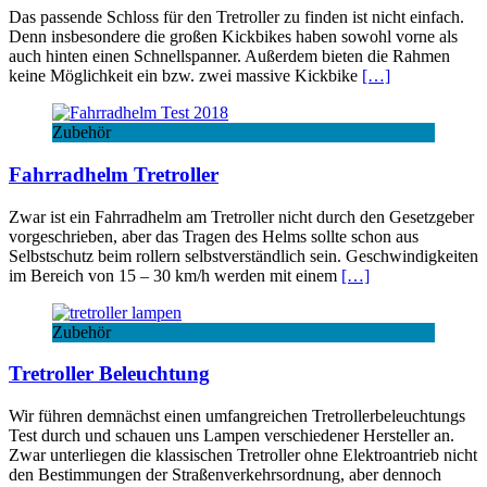
Das passende Schloss für den Tretroller zu finden ist nicht einfach.
Denn insbesondere die großen Kickbikes haben sowohl vorne als
auch hinten einen Schnellspanner. Außerdem bieten die Rahmen
keine Möglichkeit ein bzw. zwei massive Kickbike
[…]
Zubehör
Fahrradhelm Tretroller
Zwar ist ein Fahrradhelm am Tretroller nicht durch den Gesetzgeber
vorgeschrieben, aber das Tragen des Helms sollte schon aus
Selbstschutz beim rollern selbstverständlich sein. Geschwindigkeiten
im Bereich von 15 – 30 km/h werden mit einem
[…]
Zubehör
Tretroller Beleuchtung
Wir führen demnächst einen umfangreichen Tretrollerbeleuchtungs
Test durch und schauen uns Lampen verschiedener Hersteller an.
Zwar unterliegen die klassischen Tretroller ohne Elektroantrieb nicht
den Bestimmungen der Straßenverkehrsordnung, aber dennoch