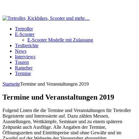
Tretroller
E-Scooter
E-Scooter Modelle mit Zulassung
Testberichte
News
Interviews
Touren
Ratgeber
Termine
Startseite
Termine und Veranstaltungen 2019
Termine und Veranstaltungen 2019
Folgend Listen die die Termine und Veranstaltungen für Tretroller
Begeisterte und Interessierte auf. Dazu zählen Messen,
Ausstellungen, Wettkämpfe, Seminare und zu einem späteren
Zeitpunkt auch Ausflüge. Alle Angaben der Termine,
Öffnungszeiten und Eintrittspreise sind ohne Gewähr und im
Zweifel auf der Webseite der Veranstalter abzuprüfen.