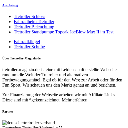
Ausrüstung
Tretroller Schloss
Fahrradhelm Tretroller
Tretroller Beleuchtung
Tretroller Standpumpe Topeak JoeBlow Max II im Test
Fahrradklingel
Tretroller Schuhe
Über Tretroller-Magazin.de
tretroller-magazin.de ist eine mit Leidenschaft erstellte Webseite
rund um die Welt der Tretroller und alternativen
Fortbewegungsmittel. Egal ob für den Weg zur Arbeit oder für den
Fun Sport. Wir schauen uns den Markt genau an und berichten.
Zur Finanzierung der Webseite arbeiten wir mit Affiliate Links.
Diese sind mit *gekennzeichnet. Mehr erfahren.
Partner
Deutscher Tretroller Verband e.V.