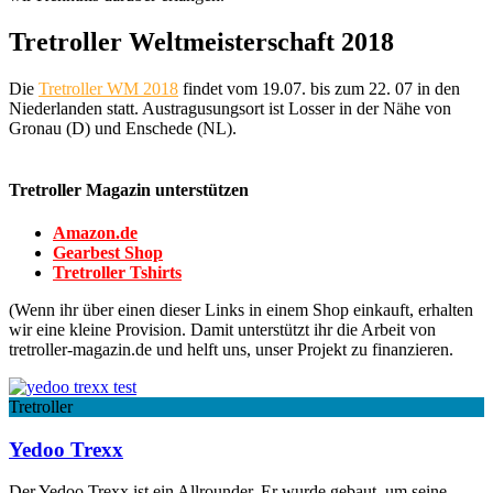
Tretroller Weltmeisterschaft 2018
Die
Tretroller WM 2018
findet vom 19.07. bis zum 22. 07 in den
Niederlanden statt. Austragusungsort ist Losser in der Nähe von
Gronau (D) und Enschede (NL).
Tretroller Magazin unterstützen
Amazon.de
Gearbest Shop
Tretroller Tshirts
(Wenn ihr über einen dieser Links in einem Shop einkauft, erhalten
wir eine kleine Provision. Damit unterstützt ihr die Arbeit von
tretroller-magazin.de und helft uns, unser Projekt zu finanzieren.
Tretroller
Yedoo Trexx
Der Yedoo Trexx ist ein Allrounder. Er wurde gebaut, um seine