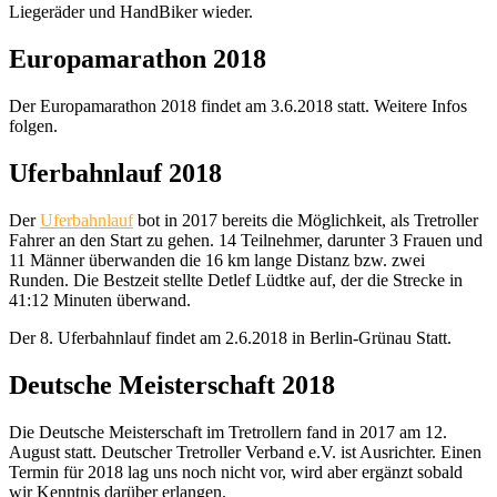
Liegeräder und HandBiker wieder.
Europamarathon 2018
Der Europamarathon 2018 findet am 3.6.2018 statt. Weitere Infos
folgen.
Uferbahnlauf 2018
Der
Uferbahnlauf
bot in 2017 bereits die Möglichkeit, als Tretroller
Fahrer an den Start zu gehen. 14 Teilnehmer, darunter 3 Frauen und
11 Männer überwanden die 16 km lange Distanz bzw. zwei
Runden. Die Bestzeit stellte Detlef Lüdtke auf, der die Strecke in
41:12 Minuten überwand.
Der 8. Uferbahnlauf findet am 2.6.2018 in Berlin-Grünau Statt.
Deutsche Meisterschaft 2018
Die Deutsche Meisterschaft im Tretrollern fand in 2017 am 12.
August statt. Deutscher Tretroller Verband e.V. ist Ausrichter. Einen
Termin für 2018 lag uns noch nicht vor, wird aber ergänzt sobald
wir Kenntnis darüber erlangen.