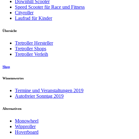
Downhill Scooter
Speed Scooter für Race und Fitness
Cityroller
Laufrad für Kinder
Übersicht
Tretroller Hersteller
Tretroller Shops
Tretroller Verleih
Shop
Wissenswertes
Termine und Veranstaltungen 2019
Autofreier Sonntag 2019
Alternativen
Monowheel
Wipproller
Hoverboard