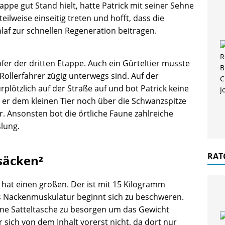
appe gut Stand hielt, hatte Patrick mit seiner Sehne
ilweise einseitig treten und hofft, dass die
af zur schnellen Regeneration beitragen.
fer der dritten Etappe. Auch ein Gürteltier musste
Rollerfahrer zügig unterwegs sind. Auf der
rplötzlich auf der Straße auf und bot Patrick keine
 er dem kleinen Tier noch über die Schwanzspitze
r. Ansonsten bot die örtliche Faune zahlreiche
lung.
RAT
säcken²
k hat einen großen. Der ist mit 15 Kilogramm
s Nackenmuskulatur beginnt sich zu beschweren.
ine Satteltasche zu besorgen um das Gewicht
 sich von dem Inhalt vorerst nicht, da dort nur