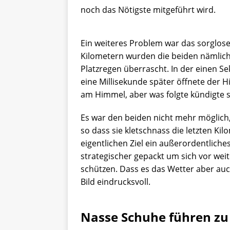
noch das Nötigste mitgeführt wird.
Ein weiteres Problem war das sorglose
Kilometern wurden die beiden nämlich
Platzregen überrascht. In der einen S
eine Millisekunde später öffnete der 
am Himmel, aber was folgte kündigte si
Es war den beiden nicht mehr möglich
so dass sie kletschnass die letzten Ki
eigentlichen Ziel ein außerordentlich
strategischer gepackt um sich vor we
schützen. Dass es das Wetter aber au
Bild eindrucksvoll.
Nasse Schuhe führen z