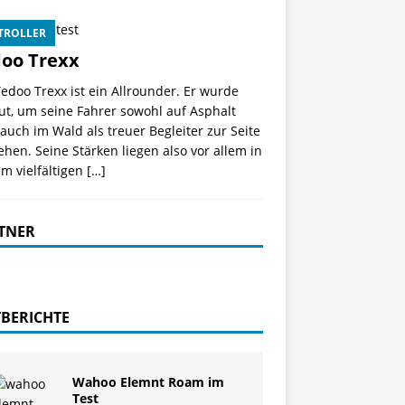
TROLLER
oo Trexx
edoo Trexx ist ein Allrounder. Er wurde
ut, um seine Fahrer sowohl auf Asphalt
auch im Wald als treuer Begleiter zur Seite
ehen. Seine Stärken liegen also vor allem in
m vielfältigen
[…]
TNER
TBERICHTE
Wahoo Elemnt Roam im
Test