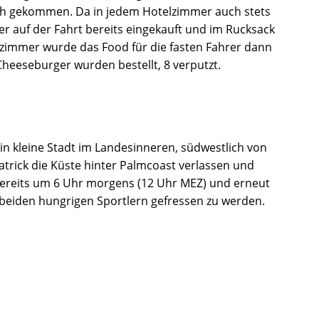
ch gekommen. Da in jedem Hotelzimmer auch stets
er auf der Fahrt bereits eingekauft und im Rucksack
lzimmer wurde das Food für die fasten Fahrer dann
Cheeseburger wurden bestellt, 8 verputzt.
 ein kleine Stadt im Landesinneren, südwestlich von
atrick die Küste hinter Palmcoast verlassen und
bereits um 6 Uhr morgens (12 Uhr MEZ) und erneut
 beiden hungrigen Sportlern gefressen zu werden.