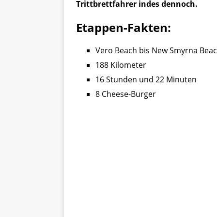
Trittbrettfahrer indes dennoch.
Etappen-Fakten:
Vero Beach bis New Smyrna Bea
188 Kilometer
16 Stunden und 22 Minuten
8 Cheese-Burger