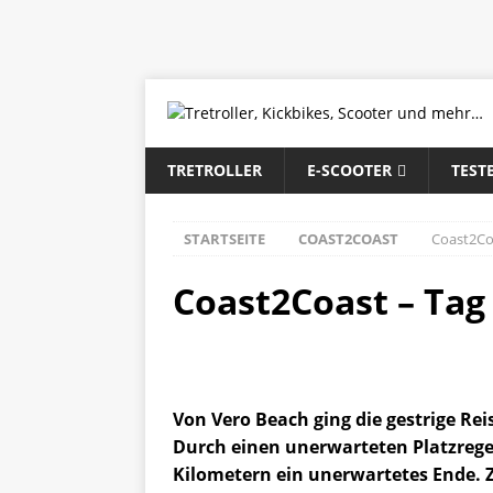
TRETROLLER
E-SCOOTER
TEST
STARTSEITE
COAST2COAST
Coast2Co
Coast2Coast – Tag
Von Vero Beach ging die gestrige Reis
Durch einen unerwarteten Platzrege
Kilometern ein unerwartetes Ende. Z