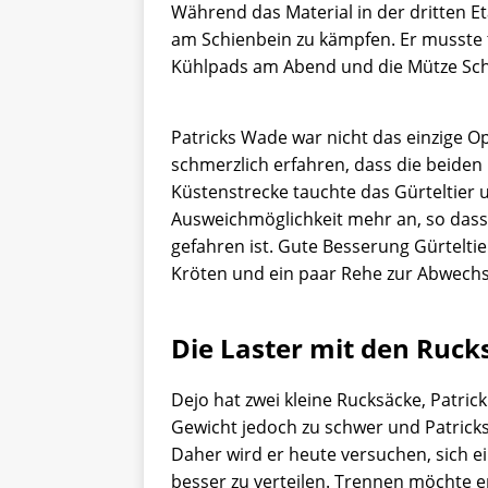
Während das Material in der dritten Et
am Schienbein zu kämpfen. Er musste te
Kühlpads am Abend und die Mütze Schl
Patricks Wade war nicht das einzige Op
schmerzlich erfahren, dass die beiden 
Küstenstrecke tauchte das Gürteltier u
Ausweichmöglichkeit mehr an, so dass
gefahren ist. Gute Besserung Gürteltie
Kröten und ein paar Rehe zur Abwechs
Die Laster mit den Ruck
Dejo hat zwei kleine Rucksäcke, Patric
Gewicht jedoch zu schwer und Patrick
Daher wird er heute versuchen, sich e
besser zu verteilen. Trennen möchte er