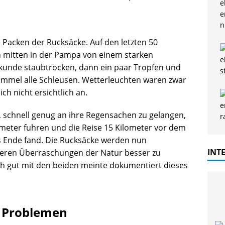
 Packen der Rucksäcke. Auf den letzten 50
 mitten in der Pampa von einem starken
ekunde staubtrocken, dann ein paar Tropfen und
Himmel alle Schleusen. Wetterleuchten waren zwar
ch nicht ersichtlich an.
, schnell genug an ihre Regensachen zu gelangen,
lometer fuhren und die Reise 15 Kilometer vor dem
es Ende fand. Die Rucksäcke werden nun
INT
iteren Überraschungen der Natur besser zu
ch gut mit den beiden meinte dokumentiert dieses
u Problemen