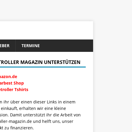
EBER
TERMINE
TROLLER MAGAZIN UNTERSTÜTZEN
azon.de
arbest Shop
troller Tshirts
 ihr über einen dieser Links in einem
einkauft, erhalten wir eine kleine
sion. Damit unterstützt ihr die Arbeit von
oller-magazin.de und helft uns, unser
kt zu finanzieren.