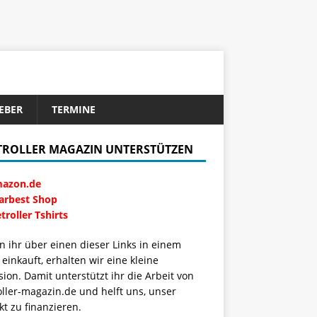
EBER
TERMINE
TROLLER MAGAZIN UNTERSTÜTZEN
azon.de
arbest Shop
troller Tshirts
 ihr über einen dieser Links in einem
einkauft, erhalten wir eine kleine
sion. Damit unterstützt ihr die Arbeit von
oller-magazin.de und helft uns, unser
kt zu finanzieren.