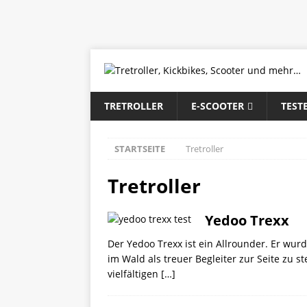
TRETROLLER
E-SCOOTER
TEST
STARTSEITE
Tretroller
Tretroller
Yedoo Trexx
Der Yedoo Trexx ist ein Allrounder. Er wur
im Wald als treuer Begleiter zur Seite zu s
vielfältigen
[…]