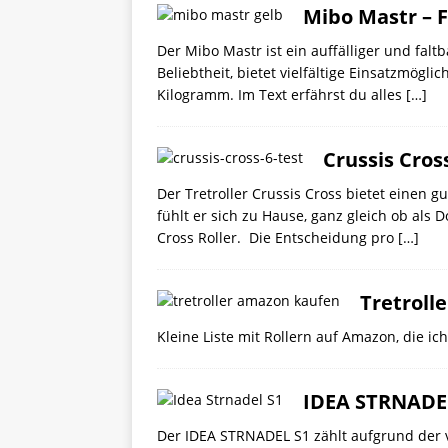
Mibo Mastr – Fa
Der Mibo Mastr ist ein auffälliger und faltba
Beliebtheit, bietet vielfältige Einsatzmögl
Kilogramm. Im Text erfährst du alles
[…]
Crussis Cros
Der Tretroller Crussis Cross bietet einen g
fühlt er sich zu Hause, ganz gleich ob als
Cross Roller. Die Entscheidung pro
[…]
Tretroll
Kleine Liste mit Rollern auf Amazon, die i
IDEA STRNADE
Der IDEA STRNADEL S1 zählt aufgrund der 