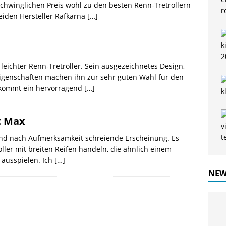
chwinglichen Preis wohl zu den besten Renn-Tretrollern
beiden Hersteller Rafkarna
[…]
 leichter Renn-Tretroller. Sein ausgezeichnetes Design,
eigenschaften machen ihn zur sehr guten Wahl für den
u kommt ein hervorragend
[…]
t Max
 und nach Aufmerksamkeit schreiende Erscheinung. Es
ller mit breiten Reifen handeln, die ähnlich einem
 ausspielen. Ich
[…]
NEW