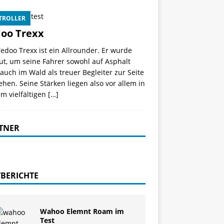
TROLLER
oo Trexx
edoo Trexx ist ein Allrounder. Er wurde
ut, um seine Fahrer sowohl auf Asphalt
auch im Wald als treuer Begleiter zur Seite
ehen. Seine Stärken liegen also vor allem in
m vielfältigen
[…]
TNER
TBERICHTE
Wahoo Elemnt Roam im
Test