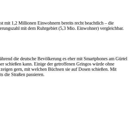
mit 1,2 Millionen Einwohnern bereits recht beachtlich – die
rungszahl mit dem Ruhrgebiet (5,3 Mio. Einwohner) vergleichbar.
 Während die deutsche Bevölkerung es eher mit Smartphones am Gürtel
her schießen kann. Einige der getroffenen Gringos würde ohne
 zeigen gern, mit welchen Büchsen sie auf Dosen schießen. Mit
s die Straßen passieren.