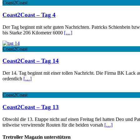
Coast2Coast
Coast2Coast – Tag 4
Der Tag beginnt mit sehr guten Nachrichten. Patricks Schienbein bz
bis Starke 206 Kilometer 6000
[…]
Coast2Coast
Coast2Coast – Tag 14
Der 14. Tag beginnt mit einer tollen Nachricht. Die Firma BK Lack au
ordentlich
[…]
Coast2Coast
Coast2Coast – Tag 13
Obwohl die 13. Etappe nicht auf einen Freitag fiel hatten Deo und 
teilweise verwirrende Routen für die beiden vorsah
[…]
Tretroller Magazin unterstützen