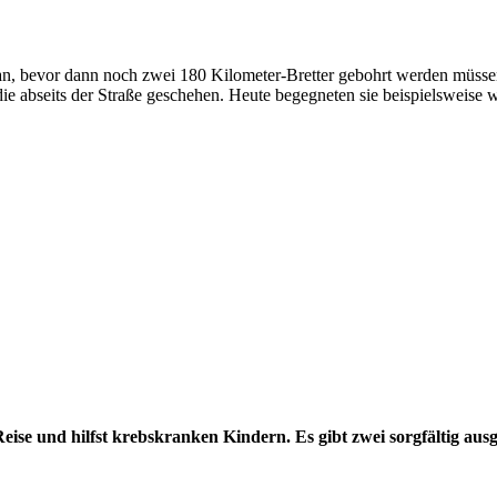
n, bevor dann noch zwei 180 Kilometer-Bretter gebohrt werden müssen.
die abseits der Straße geschehen. Heute begegneten sie beispielsweis
Reise und hilfst krebskranken Kindern. Es gibt zwei sorgfältig aus