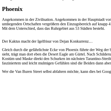
Phoenix
Angekommen in der Zivilisation. Angekommen in der Hauptstadt von A
umliegenden Ortschaften vergrößern den Einzugsbereich auf knapp 4
Mit dem Unterschied, dass das Ruhrgebiet aus 53 Städten besteht.
Der Kaktus macht der Igelfrisur von Dejan Konkurrenz…
Gleich durch die gefährlichste Ecke von Phoenix führte der Weg der 
sieht, trägt man dort eben die Desert Eagle am Gürtel. Nach Schilde
Kostüm und Maske direkt den Schurken im nächsten Tarantino-Streife
fasziniertem und leicht mulmigen Gefühlen sind die Beiden dann aber
Wer die Van Buren Street selbst abfahren möchte, kann dies bei Go