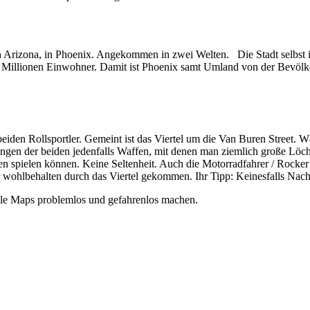
rizona, in Phoenix. Angekommen in zwei Welten. Die Stadt selbst ist 
 Millionen Einwohner. Damit ist Phoenix samt Umland von der Bevölke
beiden Rollsportler. Gemeint ist das Viertel um die Van Buren Street.
rungen der beiden jedenfalls Waffen, mit denen man ziemlich große Löc
n spielen können. Keine Seltenheit. Auch die Motorradfahrer / Rocker
 wohlbehalten durch das Viertel gekommen. Ihr Tipp: Keinesfalls Nacht
ogle Maps problemlos und gefahrenlos machen.