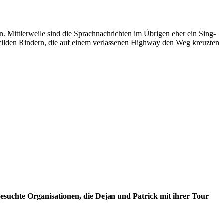
 Mittlerweile sind die Sprachnachrichten im Übrigen eher ein Sing-
e wilden Rindern, die auf einem verlassenen Highway den Weg kreuzten
gesuchte Organisationen, die Dejan und Patrick mit ihrer Tour