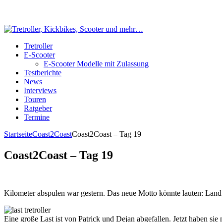
Tretroller
E-Scooter
E-Scooter Modelle mit Zulassung
Testberichte
News
Interviews
Touren
Ratgeber
Termine
Startseite
Coast2Coast
Coast2Coast – Tag 19
Coast2Coast – Tag 19
Kilometer abspulen war gestern. Das neue Motto könnte lauten: Land
Eine große Last ist von Patrick und Dejan abgefallen. Jetzt haben si