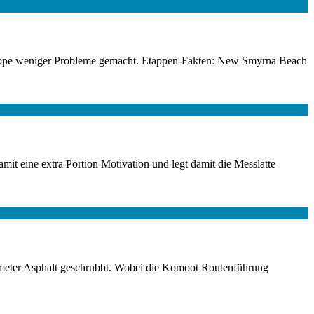
 Etappe weniger Probleme gemacht. Etappen-Fakten: New Smyrna Beach
mit eine extra Portion Motivation und legt damit die Messlatte
lometer Asphalt geschrubbt. Wobei die Komoot Routenführung