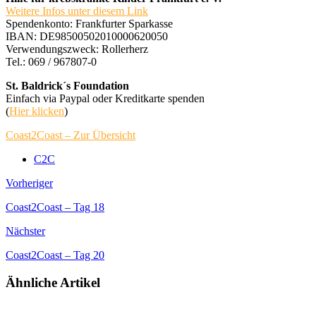
Weitere Infos unter diesem Link
Spendenkonto: Frankfurter Sparkasse
IBAN: DE98500502010000620050
Verwendungszweck: Rollerherz
Tel.: 069 / 967807-0
St. Baldrick´s Foundation
Einfach via Paypal oder Kreditkarte spenden
(
Hier klicken
)
Coast2Coast – Zur Übersicht
C2C
Vorheriger
Coast2Coast – Tag 18
Nächster
Coast2Coast – Tag 20
Ähnliche Artikel