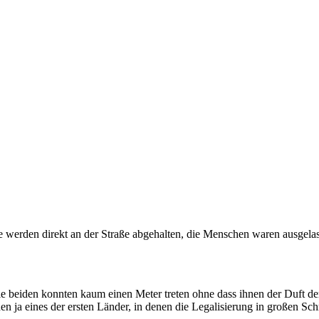
 werden direkt an der Straße abgehalten, die Menschen waren ausgelass
e beiden konnten kaum einen Meter treten ohne dass ihnen der Duft der
n ja eines der ersten Länder, in denen die Legalisierung in großen Schr