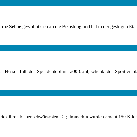
w. die Sehne gewöhnt sich an die Belastung und hat in der gestrigen
s Hessen füllt den Spendentopf mit 200 € auf, schenkt den Sportlern da
Patrick ihren bisher schwärzesten Tag. Immerhin wurden erneut 150 Ki