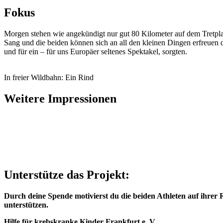
Fokus
Morgen stehen wie angekündigt nur gut 80 Kilometer auf dem Tretpla
Sang und die beiden können sich an all den kleinen Dingen erfreuen 
und für ein – für uns Europäer seltenes Spektakel, sorgten.
In freier Wildbahn: Ein Rind
Weitere Impressionen
Unterstütze das Projekt:
Durch deine Spende motivierst du die beiden Athleten auf ihrer 
unterstützen.
Hilfe für krebskranke Kinder Frankfurt e. V.